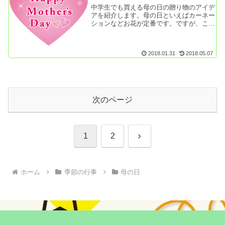
中学生でも買える母の日の贈り物のアイデ
アを紹介します。母の日といえばカーネー
ションなどお花が定番です。ですが、ここ
ではあえてお花以外のプレゼントをチョイ
スしてみました。贈り物選びの参考にして
みてくださいね。ハンカチお母さんへのプ
2018.01.31
2018.05.07
レゼントとし...
次のページ
次
1
2
へ
ホーム
季節の行事
母の日