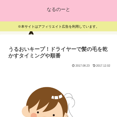
なるのーと
※本サイトはアフィリエイト広告を利用しています。
うるおいキープ！ドライヤーで髪の毛を乾
かすタイミングや順番
2017.08.23
2017.12.02