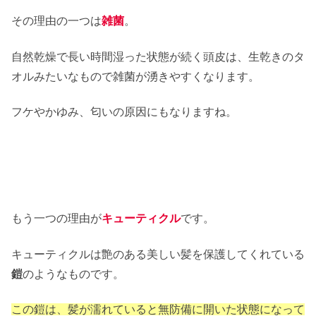
その理由の一つは
雑菌
。
自然乾燥で長い時間湿った状態が続く頭皮は、生乾きのタ
オルみたいなもので雑菌が湧きやすくなります。
フケやかゆみ、匂いの原因にもなりますね。
もう一つの理由が
キューティクル
です。
キューティクルは艶のある美しい髪を保護してくれている
鎧
のようなものです。
この鎧は、髪が濡れていると無防備に開いた状態になって