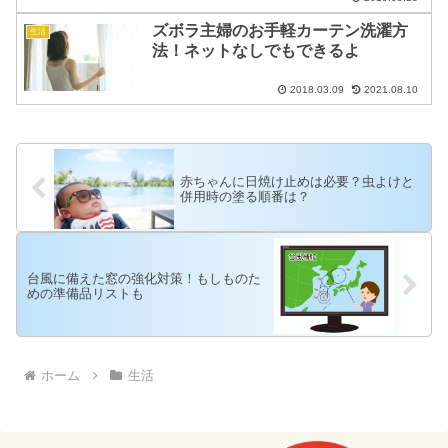
ズボラ主婦のお手軽カーテン洗濯方
生活
法！ネットなしでもできるよ
2018.03.09
2021.08.10
赤ちゃんに日焼け止めは必要？虫よけと
併用時の塗る順番は？
台風に備えた窓の強化対策！もしものた
めの準備品リストも
ホーム
生活