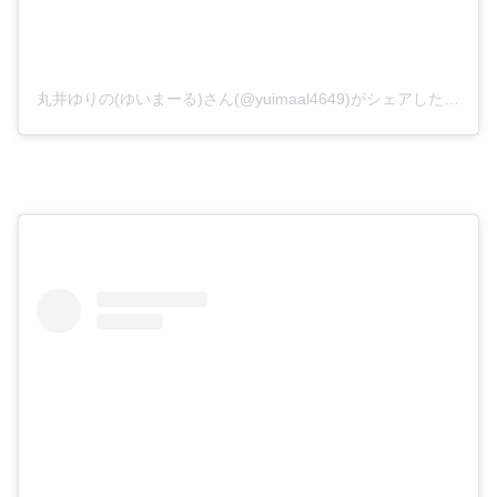
丸井ゆりの(ゆいまーる)さん(@yuimaal4649)がシェアした投稿
–