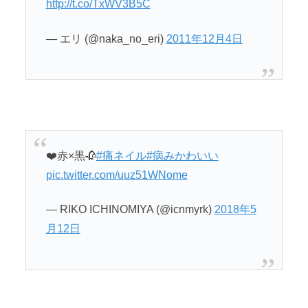
http://t.co/TxWV3B5C
— エリ (@naka_no_eri)
2011年12月4日
❤️赤×黒🥀
#痛ネイル
#病みかわいい
pic.twitter.com/uuz51WNome
— RIKO ICHINOMIYA (@icnmyrk)
2018年5
月12日