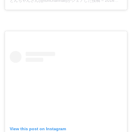
とんちゃんさん(@tonchannail)がシェアした投稿
–
2016年10月月4日午前1時38分PDT
View this post on Instagram