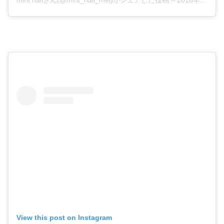
mint nailさん(@mint_nail_mei)がシェアした投稿
–
2016年12月月11日午前7時35分PST
View this post on Instagram