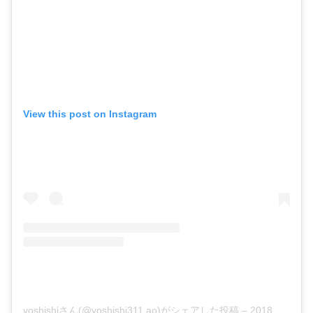
View this post on Instagram
yoshishiさん(@yoshishi311.ao)がシェアした投稿
–
2018年11月月18日午前8時01分PST