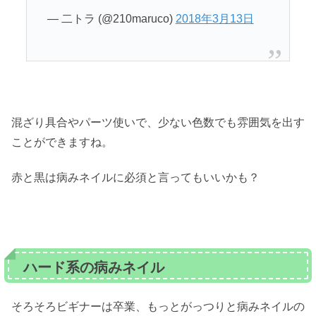
— 二トラ (@210maruco)
2018年3月13日
混ざり具合やパーツ使いで、少ない色数でも雰囲気を出す
ことができますね。
赤と黒は病みネイルに必須と言ってもいいかも？
ハード系の病みネイル
そろそろビギナーは卒業、もっとがっつりと病みネイルの