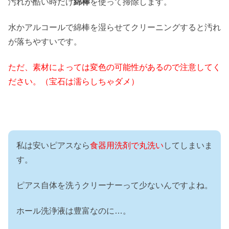
汚れが酷い時だけ
綿棒
を使って掃除します。
水かアルコールで綿棒を湿らせてクリーニングすると汚れ
が落ちやすいです。
ただ、素材によっては変色の可能性があるので注意してく
ださい。（宝石は濡らしちゃダメ）
私は安いピアスなら
食器用洗剤で丸洗い
してしまいま
す。
ピアス自体を洗うクリーナーって少ないんですよね。
ホール洗浄液は豊富なのに…。