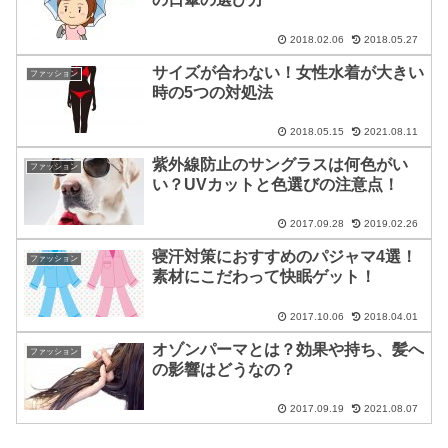
2018.02.06
2018.05.27
サイズが合わない！女性水着が大きい
ファッション
時の5つの対処法
2018.05.15
2021.08.11
紫外線防止のサングラスは何色がい
ファッション
い？UVカットと色選びの注意点！
2017.09.28
2019.02.26
寝汗対策におすすめのパジャマ4選！
ファッション
素材にこだわって快眠ゲット！
2017.10.06
2018.04.01
オゾンパーマとは？効果や持ち、髪へ
ファッション
の影響はどうなの？
2017.09.19
2021.08.07