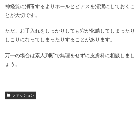
神経質に消毒するよりホールとピアスを清潔にしておくこ
とが大切です。
ただ、お手入れをしっかりしても穴が化膿してしまったり
しこりになってしまったりすることがあります。
万一の場合は素人判断で無理をせずに皮膚科に相談しまし
ょう。
ファッション