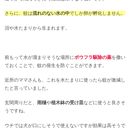
さらに、蚊は
流れのない水の中
でしか卵が孵化しません。
沼や水たまりから生まれます。
前もって水が溜まりそうな場所に
ボウフラ駆除の薬
を撒い
ておくことで、蚊の発生を防ぐことができます。
近所のママさんも、これを水たまりに使ったら蚊が激減し
たと言っていました。
玄関周りだと、
雨樋
や
植木鉢の受け皿
などに使うと良さそ
うですね。
ウチでは犬が口にしそうで使えないですが効果は高そうで