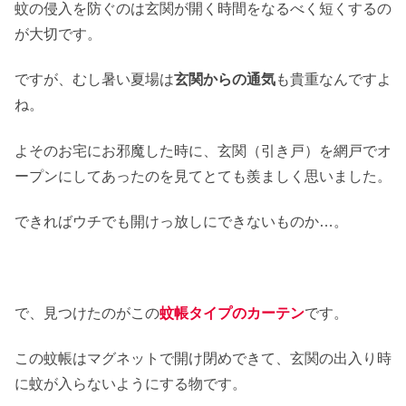
蚊の侵入を防ぐのは玄関が開く時間をなるべく短くするの
が大切です。
ですが、むし暑い夏場は
玄関からの通気
も貴重なんですよ
ね。
よそのお宅にお邪魔した時に、玄関（引き戸）を網戸でオ
ープンにしてあったのを見てとても羨ましく思いました。
できればウチでも開けっ放しにできないものか…。
で、見つけたのがこの
蚊帳タイプのカーテン
です。
この蚊帳はマグネットで開け閉めできて、玄関の出入り時
に蚊が入らないようにする物です。