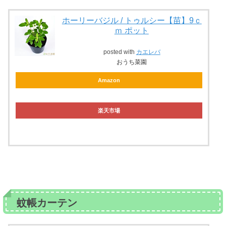
ホーリーバジル / トゥルシー【苗】9ｃ
ｍ ポット
posted with
カエレバ
おうち菜園
Amazon
楽天市場
蚊帳カーテン