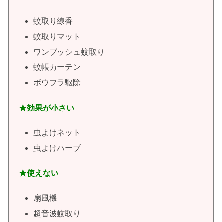
蚊取り線香
蚊取りマット
ワンプッシュ蚊取り
蚊帳カーテン
ボウフラ駆除
★効果が小さい
虫よけネット
虫よけハーブ
★使えない
扇風機
超音波蚊取り