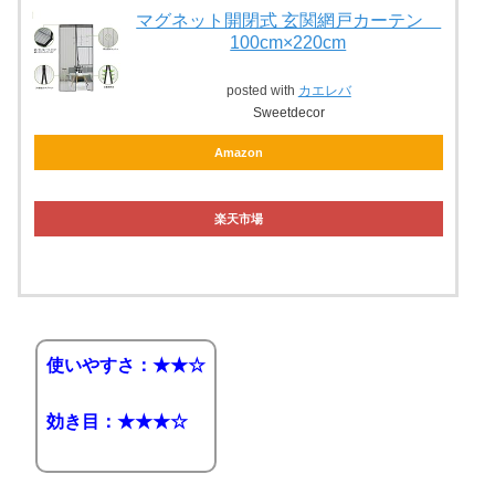
マグネット開閉式 玄関網戸カーテン
100cm×220cm
posted with
カエレバ
Sweetdecor
Amazon
楽天市場
使いやすさ：★★☆
効き目：★★★☆