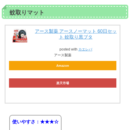
蚊取りマット
アース製薬 アースノーマット 60日セッ
ト 蚊取り黒ブタ
posted with
カエレバ
アース製薬
Amazon
楽天市場
使いやすさ：★★★☆