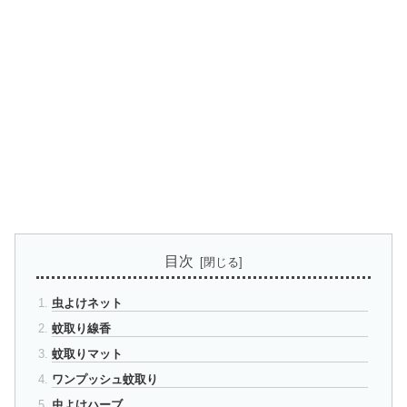
目次
虫よけネット
蚊取り線香
蚊取りマット
ワンプッシュ蚊取り
虫よけハーブ