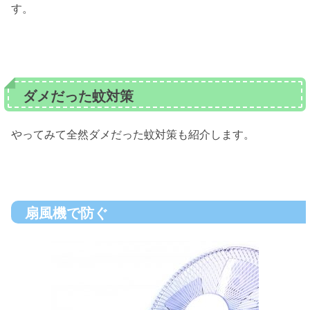
す。
ダメだった蚊対策
やってみて全然ダメだった蚊対策も紹介します。
扇風機で防ぐ