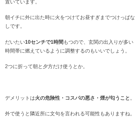
置いています。
朝イチに外に出た時に火をつけてお昼すぎまでつけっぱな
しです。
だいたい
10センチで1時間
もつので、玄関の出入りが多い
時間帯に燃えているように調整するのもいいでしょう。
2つに折って朝と夕方だけ使うとか。
デメリットは
火の危険性・コスパの悪さ・煙が匂うこと
。
外で使うと隣近所に文句を言われる可能性もありますね。