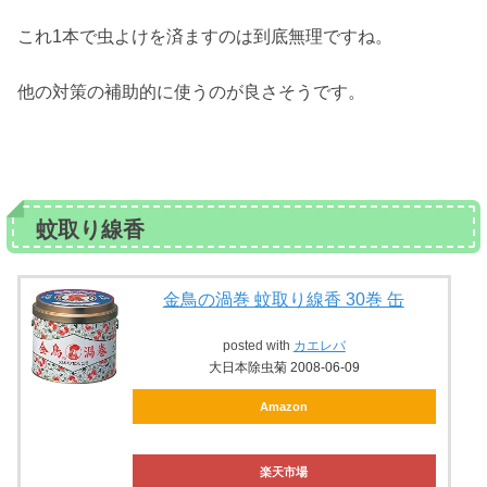
これ1本で虫よけを済ますのは到底無理ですね。
他の対策の補助的に使うのが良さそうです。
蚊取り線香
金鳥の渦巻 蚊取り線香 30巻 缶
posted with
カエレバ
大日本除虫菊 2008-06-09
Amazon
楽天市場