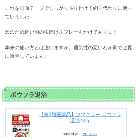
これを両面テープでしっかり貼り付けて網戸代わりに使っ
ていました。
念のため網戸用の虫除けスプレーもかけてあります。
本来の使い方とは違いますが、通気性の悪いわが家では夏
に重宝しています。
ボウフラ退治
【第2類医薬品】フマキラー ボウフラ
退治 50g
posted with
カエレバ