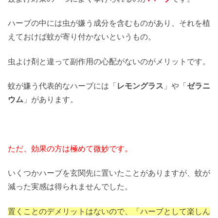
ハーブの中には虫が嫌う成分を含むものがあり、それを植
えておけば蚊が寄り付かないというもの。
虫よけ剤と違って副作用の心配がないのがメリットです。
蚊が嫌う代表的なハーブには「
レモングラス
」や「
ゼラニ
ウム
」があります。
ただ、効果の方は極めて微妙です。
いくつかハーブを玄関先に置いたことがありますが、蚊が
減った実感は得られませんでした。
置くことのデメリットはないので、「ハーブとして楽しん