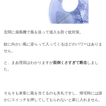
玄関に扇風機で風を送って侵入を防ぐ蚊対策。
蚊に向かい風に逆らって入ってくるほどのパワーはありま
せん。
と、まあ理屈はわかりますが
面倒くさすぎて断念
しまし
た。
そもそも来客に風を当てるのも失礼ですし、帰宅時には誰
かにスイッチを押してしてもらわないと家に入れません。