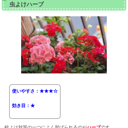
虫よけハーブ
使いやすさ：★★★☆
効き目：★
蚊よけ対策の一つによく挙げられるのが
ハーブ
です。