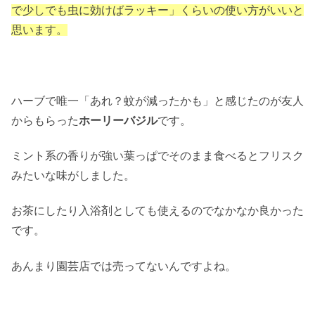
で少しでも虫に効けばラッキー」くらいの使い方がいいと
思います。
ハーブで唯一「あれ？蚊が減ったかも」と感じたのが友人
からもらった
ホーリーバジル
です。
ミント系の香りが強い葉っぱでそのまま食べるとフリスク
みたいな味がしました。
お茶にしたり入浴剤としても使えるのでなかなか良かった
です。
あんまり園芸店では売ってないんですよね。