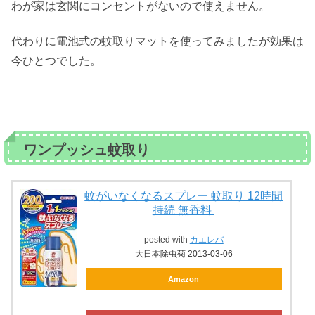
わが家は玄関にコンセントがないので使えません。
代わりに電池式の蚊取りマットを使ってみましたが効果は
今ひとつでした。
ワンプッシュ蚊取り
蚊がいなくなるスプレー 蚊取り 12時間
持続 無香料
posted with
カエレバ
大日本除虫菊 2013-03-06
Amazon