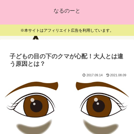
なるのーと
※本サイトはアフィリエイト広告を利用しています。
子どもの目の下のクマが心配！大人とは違
う原因とは？
2017.09.14
2021.08.09