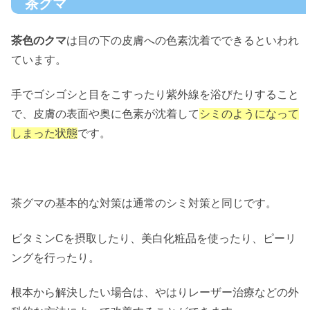
茶グマ
茶色のクマ
は目の下の皮膚への色素沈着でできるといわれ
ています。
手でゴシゴシと目をこすったり紫外線を浴びたりすること
で、皮膚の表面や奥に色素が沈着して
シミのようになって
しまった状態
です。
茶グマの基本的な対策は通常のシミ対策と同じです。
ビタミンCを摂取したり、美白化粧品を使ったり、ピーリ
ングを行ったり。
根本から解決したい場合は、やはりレーザー治療などの外