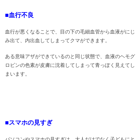
■血行不良
血行が悪くなることで、目の下の毛細血管から血液がにじ
み出て、内出血してしまってクマができます。
ある意味アザができているのと同じ状態で、血液のヘモグ
ロビンの色素が皮膚に沈着してしまって青っぽく見えてし
まいます。
■スマホの見すぎ
パソコンやスマホの見すぎは、大人だけでなく子どもにと