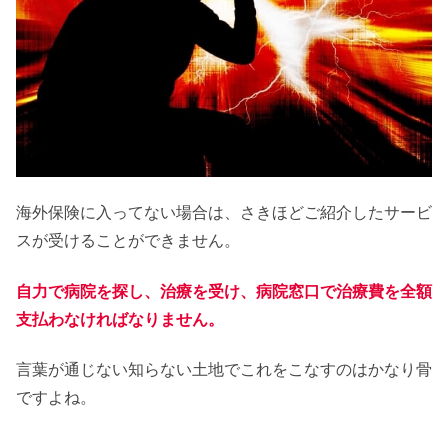
海外保険に入ってない場合は、さきほどご紹介したサービ
スが受けることができません。
自力で病院を探し、治療を受け、病院窓口で治療費を全額
支払わなければなりません。
言葉が通じない知らない土地でこれをこなすのはかなり骨
ですよね。