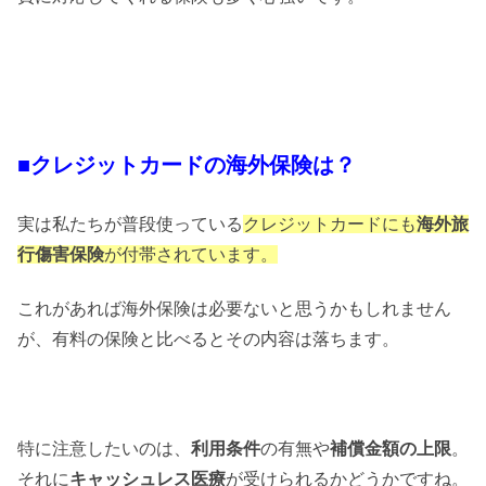
■クレジットカードの海外保険は？
実は私たちが普段使っている
クレジットカードにも
海外旅
行傷害保険
が付帯されています。
これがあれば海外保険は必要ないと思うかもしれません
が、有料の保険と比べるとその内容は落ちます。
特に注意したいのは、
利用条件
の有無や
補償金額の上限
。
それに
キャッシュレス医療
が受けられるかどうかですね。