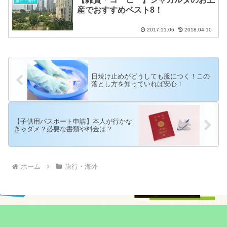
旅行・海外
産でおすすめベスト8！
2017.11.06
2018.04.10
日焼け止めがどうしても服につく！この
落とし方を知っていれば安心！
【子供用パスポート申請】本人が行かな
きゃダメ？必要な書類や料金は？
ホーム
旅行・海外