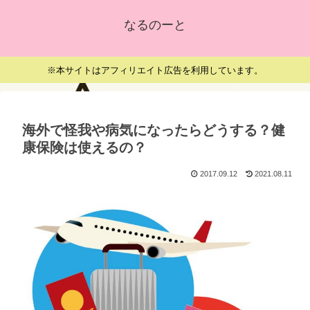
なるのーと
※本サイトはアフィリエイト広告を利用しています。
海外で怪我や病気になったらどうする？健
康保険は使えるの？
2017.09.12
2021.08.11