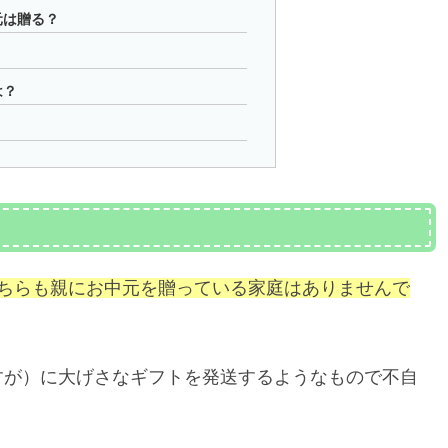
元は贈る？
は？
どちらも親にお中元を贈っている家庭はありませんで
すが）に大げさなギフトを発送するようなもので不自