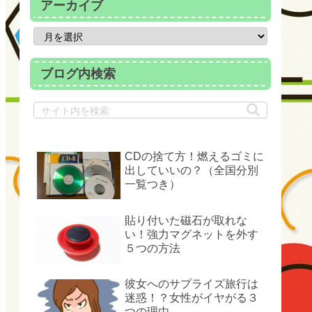
アーカイブ
ブログ内検索
CDの捨て方！燃えるゴミに
出していいの？（全国分別
一覧つき）
貼り付いた磁石が取れな
い！強力マグネットを外す
５つの方法
彼女へのサプライズ旅行は
迷惑！？女性がイヤがる３
つの理由