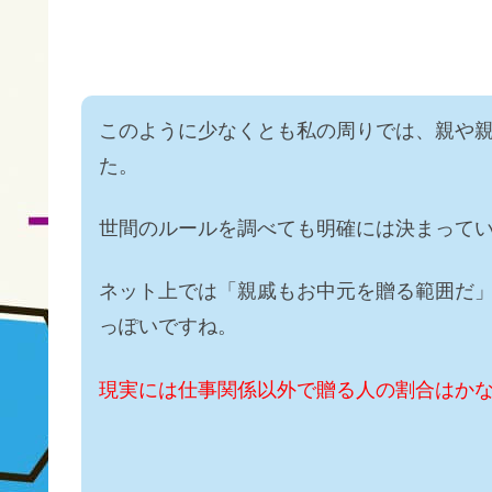
このように少なくとも私の周りでは、親や
た。
世間のルールを調べても明確には決まって
ネット上では「親戚もお中元を贈る範囲だ
っぽいですね。
現実には仕事関係以外で贈る人の割合はか