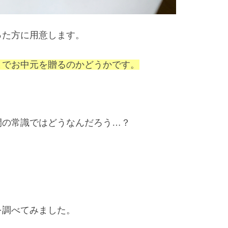
った方に用意します。
までお中元を贈るのかどうかです。
間の常識ではどうなんだろう…？
を調べてみました。