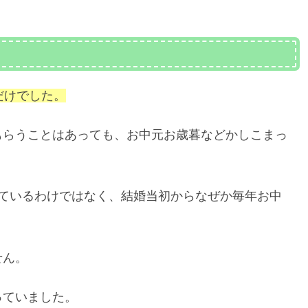
だけでした。
もらうことはあっても、お中元お歳暮などかしこまっ
しているわけではなく、結婚当初からなぜか毎年お中
。
せん。
っていました。