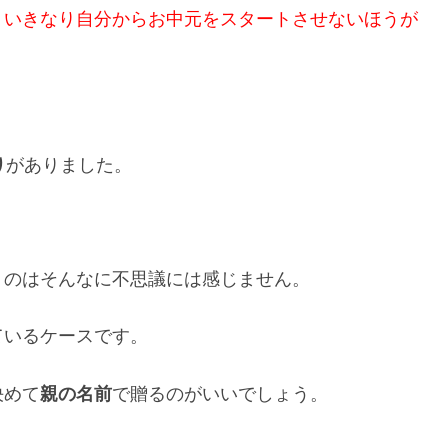
、いきなり自分からお中元をスタートさせないほうが
り
がありました。
うのはそんなに不思議には感じません。
ているケースです。
決めて
親の名前
で贈るのがいいでしょう。