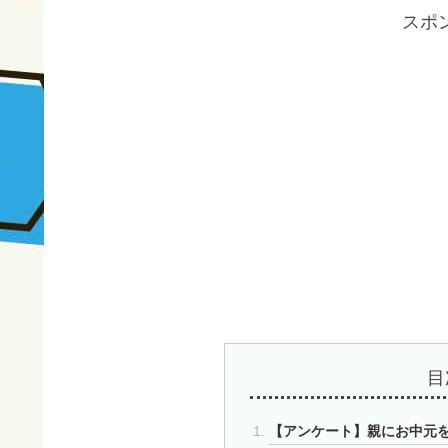
スポ
目
【アンケート】親にお中元