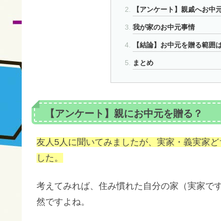
【アンケート】親戚へお中
我が家のお中元事情
【結論】お中元を贈る範囲
まとめ
【アンケート】親にお中元を贈る？
友人5人に聞いてみましたが、実家・義実家
した。
考えてみれば、住み慣れた自分の家（実家で
然ですよね。