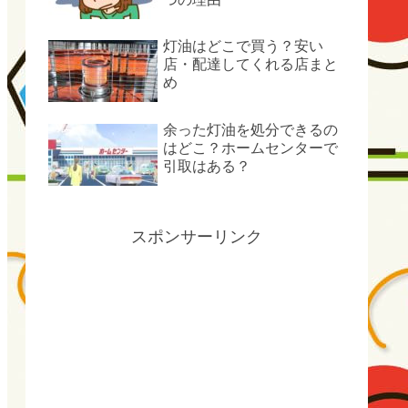
灯油はどこで買う？安い
店・配達してくれる店まと
め
余った灯油を処分できるの
はどこ？ホームセンターで
引取はある？
スポンサーリンク