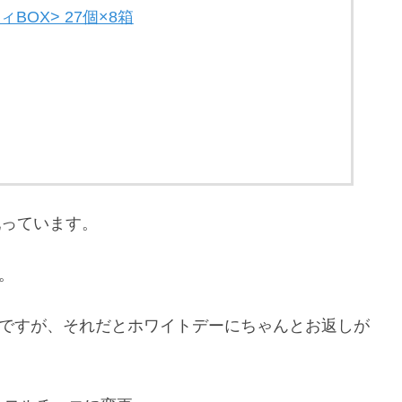
BOX> 27個×8箱
配っています。
。
うですが、それだとホワイトデーにちゃんとお返しが