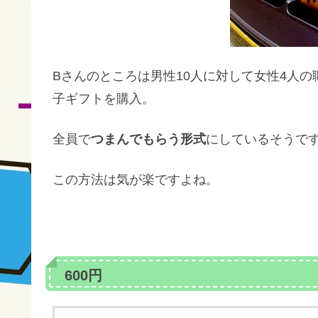
Bさんのところは男性10人に対して女性4人
子ギフトを購入。
全員で
つまんでもらう形式
にしているそうで
この方法は気が楽ですよね。
600円