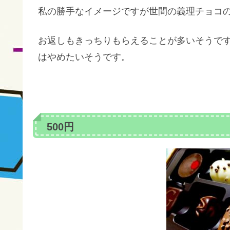
私の勝手なイメージですが世間の義理チョコ
お返しもきっちりもらえることが多いそうで
はやめたいそうです。
500円