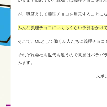
いままで勤めていた職場では義理チョコを配
が、職替えして義理チョコを用意することに
みんな義理チョコにいくらくらい予算をかけ
そこで、OLとして働く友人たちに義理チョコ
それぞれ会社も世代も違うので意見はバラバ
みます。
スポ