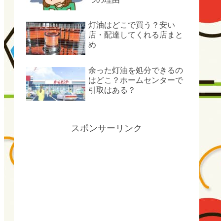
灯油はどこで買う？安い
店・配達してくれる店まと
め
余った灯油を処分できるの
はどこ？ホームセンターで
引取はある？
スポンサーリンク