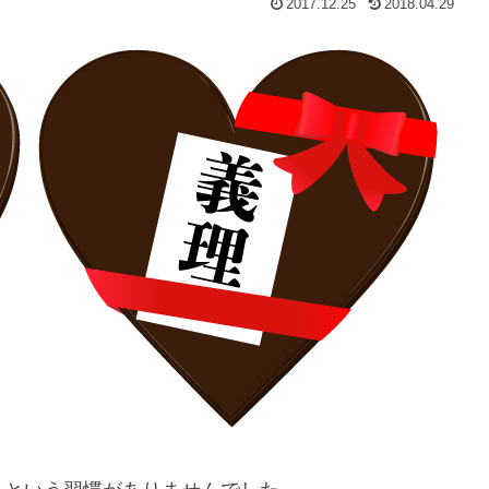
2017.12.25
2018.04.29