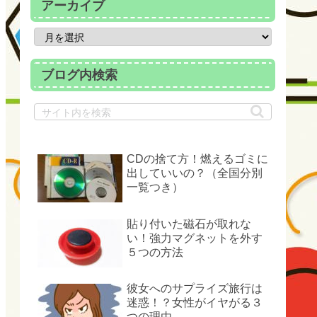
アーカイブ
ブログ内検索
CDの捨て方！燃えるゴミに
出していいの？（全国分別
一覧つき）
貼り付いた磁石が取れな
い！強力マグネットを外す
５つの方法
彼女へのサプライズ旅行は
迷惑！？女性がイヤがる３
つの理由