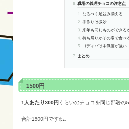
職場の義理チョコの注意点
なるべく足並み揃える
手作りは微妙
来年も同じものができる
持ち帰りかその場で食べ
ゴディバは本気度が強い
まとめ
1500円
1人あたり300円
くらいのチョコを同じ部署の
合計1500円ですね。