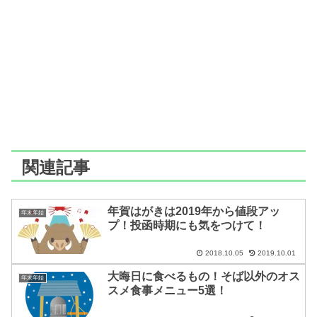
関連記事
年賀はがきは2019年から値段アッ
年末年始
プ！投函時期にも気をつけて！
2018.10.05
2019.10.01
大晦日に食べるもの！そば以外のオス
年末年始
スメ食事メニュー5選！