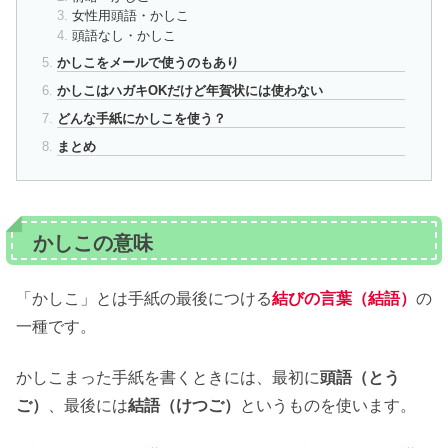
女性用頭語・かしこ
頭語なし・かしこ
かしこをメールで使うのもあり
かしこはハガキOKだけど年賀状には使わない
どんな手紙にかしこを使う？
まとめ
かしこの意味
「かしこ」とは手紙の最後につける
結びの言葉（結語）
の
一種です。
かしこまった手紙を書くときには、最初に
頭語（とう
ご）
、最後には
結語（けつご）
というものを使います。