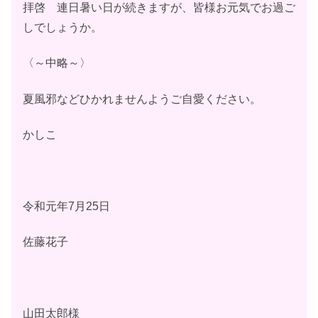
拝啓 連日暑い日が続きますが、皆様お元気でお過ご
しでしょうか。
〈～中略～〉
夏風邪などひかれませんようご自愛ください。
かしこ
令和元年7月25日
佐藤花子
山田太郎様