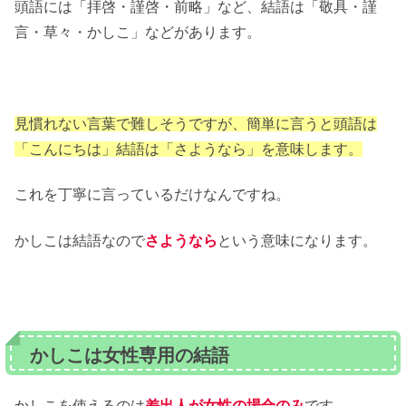
頭語には「拝啓・謹啓・前略」など、結語は「敬具・謹
言・草々・かしこ」などがあります。
見慣れない言葉で難しそうですが、簡単に言うと頭語は
「こんにちは」結語は「さようなら」を意味します。
これを丁寧に言っているだけなんですね。
かしこは結語なので
さようなら
という意味になります。
かしこは女性専用の結語
かしこを使えるのは
差出人が女性の場合のみ
です。