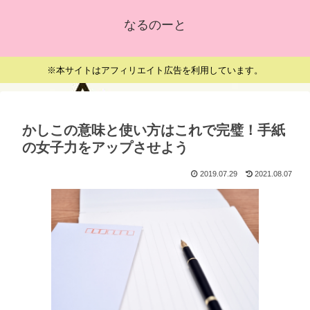
なるのーと
※本サイトはアフィリエイト広告を利用しています。
かしこの意味と使い方はこれで完璧！手紙
の女子力をアップさせよう
2019.07.29
2021.08.07