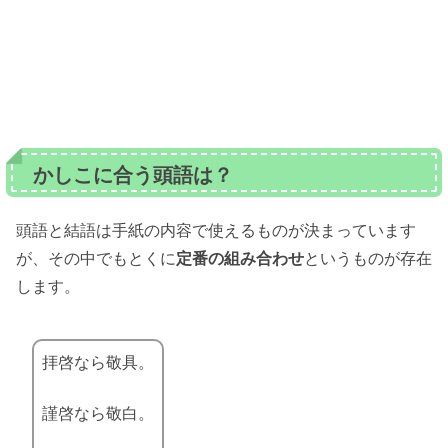
かしこに合う頭語は？
頭語と結語は手紙の内容で使えるものが決まっています
が、その中でもとくに
定番の組み合わせ
というものが存在
します。
拝啓なら敬具。
謹啓なら敬白。