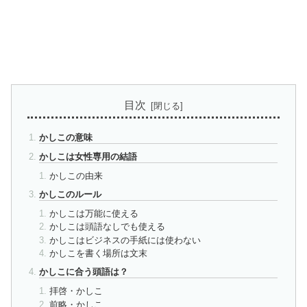
目次
かしこの意味
かしこは女性専用の結語
かしこの由来
かしこのルール
かしこは万能に使える
かしこは頭語なしでも使える
かしこはビジネスの手紙には使わない
かしこを書く場所は文末
かしこに合う頭語は？
拝啓・かしこ
前略・かしこ