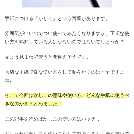
手紙につける「かしこ」という言葉があります。
雰囲気がいいのでつい使ってみたくなりますが、正式な使
い方を熟知している人は少ないのではないでしょうか？
見よう見まねで使うと間違えそうです。
大切な手紙で変な使い方をして恥をかくのはイヤですよ
ね。
そこで今回は
かしこの意味や使い方、どんな手紙に使うべ
きなのか
をまとめました。
この記事を読めばかしこの使い方はバッチリ。
おしゃれにかしこを使いこなして艶のあるお手紙を書いて