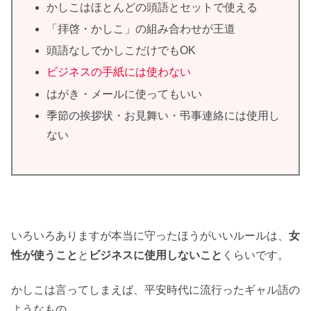
かしこはほとんどの頭語とセットで使える
「拝啓・かしこ」の組み合わせが王道
頭語なしでかしこだけでもOK
ビジネスの手紙には使わない
はがき・メールに使ってもいい
季節の挨拶状・お見舞い・弔事連絡には使用し
ない
いろいろありますが本当に守ったほうがいいルールは、
女
性が使うこと
と
ビジネスに使用しないこと
くらいです。
かしこは言ってしまえば、平安時代に流行ったギャル語の
ようなもの。