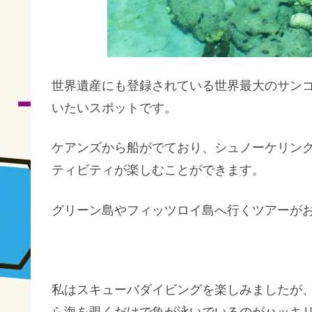
世界遺産にも登録されている世界最大のサン
いたいスポットです。
ケアンズから船がでており、シュノーケリン
ティビティが楽しむことができます。
グリーン島やフィッツロイ島へ行くツアーが
私はスキューバダイビングを楽しみましたが
ら海を覗くだけで魚が泳いでいるのがハッキ