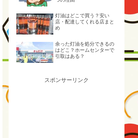
灯油はどこで買う？安い
店・配達してくれる店まと
め
余った灯油を処分できるの
はどこ？ホームセンターで
引取はある？
スポンサーリンク