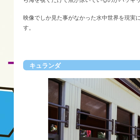
映像でしか見た事がなかった水中世界を現実
す。
キュランダ