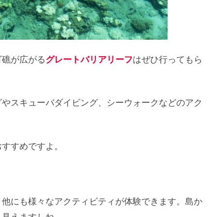
ゴ礁が広がる
グレートバリアリーフ
はぜひ行ってもら
グやスキューバダイビング、シーウォークなどのアク
おすすめですよ。
、他にも様々なアクティビティが体験できます。島か
リ見えますしね。