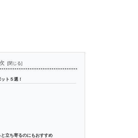
次
ポット５選！
っと立ち寄るのにもおすすめ