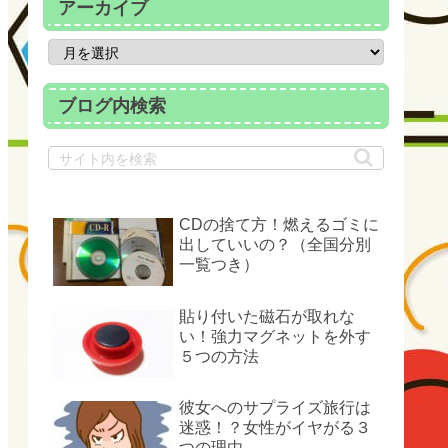
アーカイブ
ブログ内検索
CDの捨て方！燃えるゴミに
出していいの？（全国分別
一覧つき）
貼り付いた磁石が取れな
い！強力マグネットを外す
５つの方法
彼女へのサプライズ旅行は
迷惑！？女性がイヤがる３
つの理由