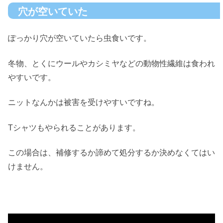
穴が空いていた
ぽっかり穴が空いていたら虫食いです。
冬物、とくにウールやカシミヤなどの動物性繊維は食われ
やすいです。
ニットなんかは被害を受けやすいですね。
Tシャツもやられることがあります。
この場合は、補修するか諦めて処分するか決めなくてはい
けません。