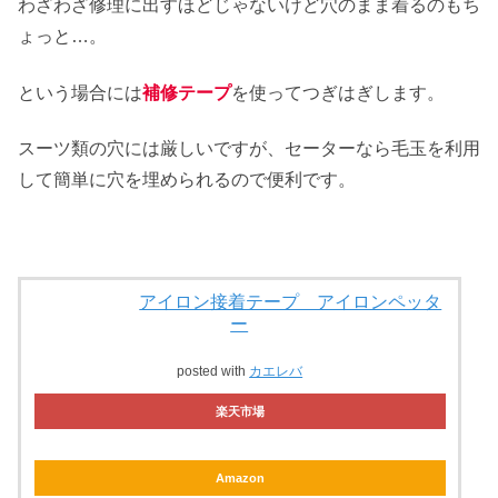
わざわざ修理に出すほどじゃないけど穴のまま着るのもち
ょっと…。
という場合には
補修テープ
を使ってつぎはぎします。
スーツ類の穴には厳しいですが、セーターなら毛玉を利用
して簡単に穴を埋められるので便利です。
アイロン接着テープ アイロンペッタ
ー
posted with
カエレバ
楽天市場
Amazon