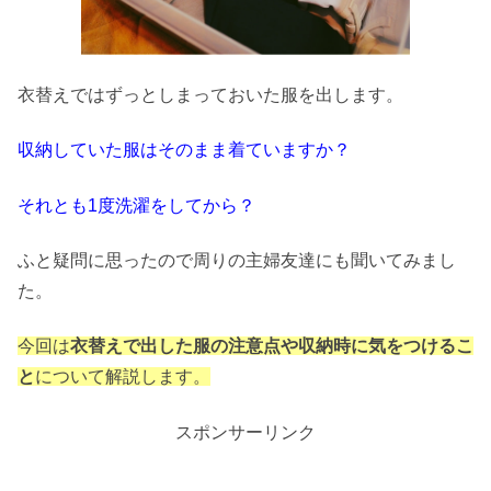
衣替えではずっとしまっておいた服を出します。
収納していた服はそのまま着ていますか？
それとも1度洗濯をしてから？
ふと疑問に思ったので周りの主婦友達にも聞いてみまし
た。
今回は
衣替えで出した服の注意点や収納時に気をつけるこ
と
について解説します。
スポンサーリンク