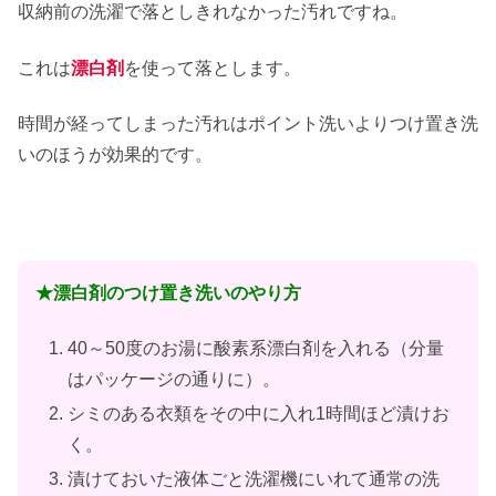
収納前の洗濯で落としきれなかった汚れですね。
これは
漂白剤
を使って落とします。
時間が経ってしまった汚れはポイント洗いよりつけ置き洗
いのほうが効果的です。
★漂白剤のつけ置き洗いのやり方
40～50度のお湯に酸素系漂白剤を入れる（分量
はパッケージの通りに）。
シミのある衣類をその中に入れ1時間ほど漬けお
く。
漬けておいた液体ごと洗濯機にいれて通常の洗