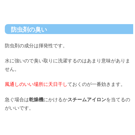
防虫剤の臭い
防虫剤の成分は揮発性です。
水に強いので臭い取りに洗濯するのはあまり意味がありま
せん。
風通しのいい場所に天日干し
ておくのが一番効きます。
急ぐ場合は
乾燥機
にかけるか
スチームアイロン
を当てるの
がいいです。