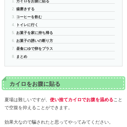
カイロをお腹に貼る
歯磨きする
コーヒーを飲む
トイレに行く
お菓子を家に持ち帰る
お菓子の誘いの断り方
昼食にゆで卵をプラス
まとめ
カイロをお腹に貼る
夏場は難しいですが、
使い捨てカイロでお腹を温める
こと
で空腹を抑えることができます。
効果大なので騙されたと思ってやってみてください。