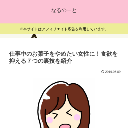
なるのーと
※本サイトはアフィリエイト広告を利用しています。
仕事中のお菓子をやめたい女性に！食欲を
抑える７つの裏技を紹介
2019.03.09