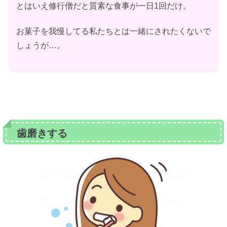
とはいえ修行僧だと質素な食事が一日1回だけ。
お菓子を我慢してる私たちとは一緒にされたくないで
しょうが…。
歯磨きする