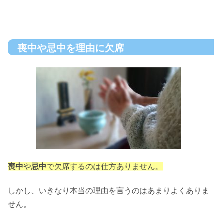
喪中や忌中を理由に欠席
喪中
や
忌中
で欠席するのは仕方ありません。
しかし、いきなり本当の理由を言うのはあまりよくありま
せん。