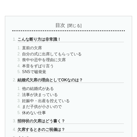
目次
こんな断り方は非常識！
直前の欠席
自分の式に出席してもらっている
喪中や忌中を理由に欠席
本音をずばり言う
SNSで嘘発覚
結婚式欠席の理由としてOKなのは？
他の結婚式がある
法事が決まっている
妊娠中・出産を控えている
まだ子供が小さいので
休めない仕事
招待状の欠席はどう書く？
欠席するときのご祝儀は？