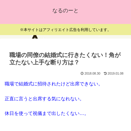
なるのーと
※本サイトはアフィリエイト広告を利用しています。
職場の同僚の結婚式に行きたくない！角が
立たない上手な断り方は？
2018.08.30
2019.01.08
職場で結婚式に招待されたけど出席できない。
正直に言うと出席する気になれない。
休日を使って祝儀まで出したくない…。