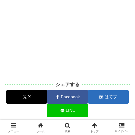
シェアする
X
Facebook
はてブ
LINE
なるのーとをフォローする
メニュー
ホーム
検索
トップ
サイドバー