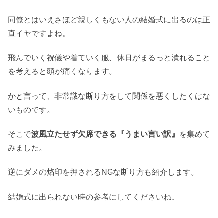
同僚とはいえさほど親しくもない人の結婚式に出るのは正
直イヤですよね。
飛んでいく祝儀や着ていく服、休日がまるっと潰れること
を考えると頭が痛くなります。
かと言って、非常識な断り方をして関係を悪くしたくはな
いものです。
そこで
波風立たせず欠席できる『うまい言い訳』
を集めて
みました。
逆にダメの烙印を押されるNGな断り方も紹介します。
結婚式に出られない時の参考にしてくださいね。