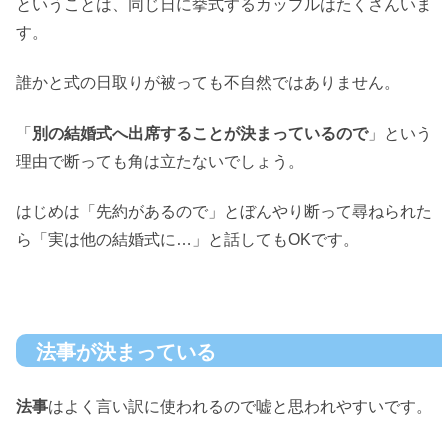
ということは、同じ日に挙式するカップルはたくさんいま
す。
誰かと式の日取りが被っても不自然ではありません。
「
別の結婚式へ出席することが決まっているので
」という
理由で断っても角は立たないでしょう。
はじめは「先約があるので」とぼんやり断って尋ねられた
ら「実は他の結婚式に…」と話してもOKです。
法事が決まっている
法事
はよく言い訳に使われるので嘘と思われやすいです。