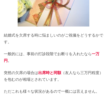
結婚式を欠席する時に悩ましいのがご祝儀をどうするかで
す。
一般的には、事前の打診段階でお断りを入れたなら
一万
円
。
突然の欠席の場合は
出席時と同額
（友人なら三万円程度）
を包むのが相場とされています。
ただこれも様々な状況があるので一概には言えません。