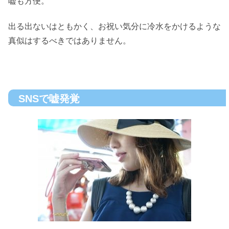
嘘も方便。
出る出ないはともかく、お祝い気分に冷水をかけるような
真似はするべきではありません。
SNSで嘘発覚