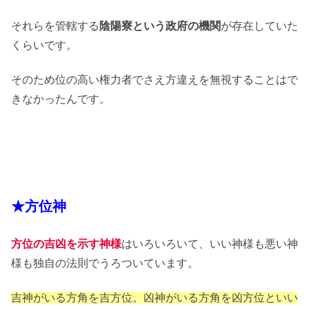
それらを管轄する
陰陽寮という政府の機関
が存在していた
くらいです。
そのため位の高い権力者でさえ方違えを無視することはで
きなかったんです。
★方位神
方位の吉凶を示す神様
はいろいろいて、いい神様も悪い神
様も独自の法則でうろついています。
吉神がいる方角を吉方位。凶神がいる方角を凶方位といい