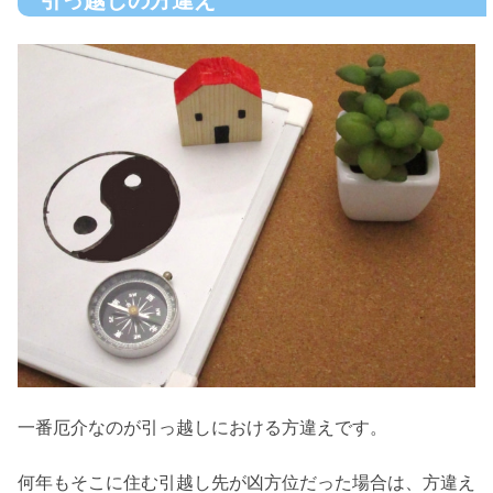
一番厄介なのが引っ越しにおける方違えです。
何年もそこに住む引越し先が凶方位だった場合は、方違え