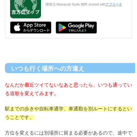
開発元:
Masayuki Suda
無料
posted with
アプリーチ
いつも行く場所への方違え
なんだか最近ツイてないなあと思ったら、いつも通ってい
る道順を変えてみます。
駅までの歩きや自転車通学、車通勤を別ルートにするとい
うことです。
方位を変えるには別場所に留まる必要があるので、途中で