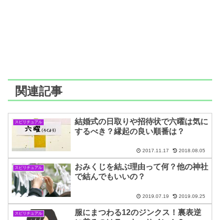
関連記事
結婚式の日取りや招待状で六曜は気に
スピリチュアル
するべき？縁起の良い順番は？
2017.11.17
2018.08.05
おみくじを結ぶ理由って何？他の神社
スピリチュアル
で結んでもいいの？
2019.07.19
2019.09.25
服にまつわる12のジンクス！裏表逆
スピリチュアル