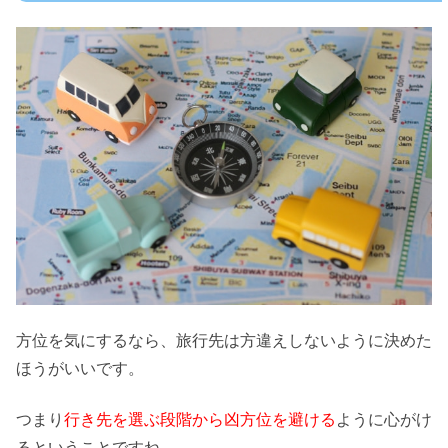
方位を気にするなら、旅行先は方違えしないように決めた
ほうがいいです。
つまり
行き先を選ぶ段階から凶方位を避ける
ように心がけ
るということですね。