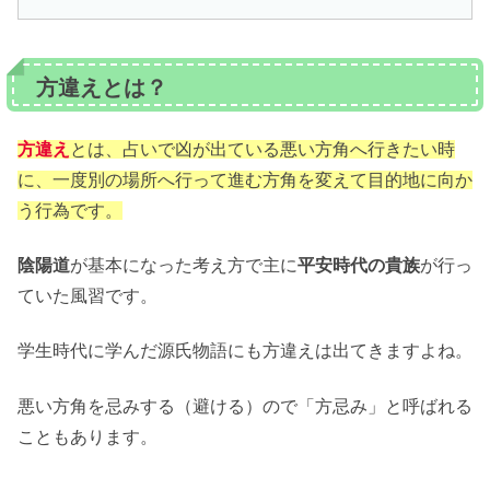
方違えとは？
方違え
とは、占いで凶が出ている悪い方角へ行きたい時
に、一度別の場所へ行って進む方角を変えて目的地に向か
う行為です。
陰陽道
が基本になった考え方で主に
平安時代の貴族
が行っ
ていた風習です。
学生時代に学んだ源氏物語にも方違えは出てきますよね。
悪い方角を忌みする（避ける）ので「方忌み」と呼ばれる
こともあります。