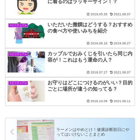
に着るのはラッキーサイン！？
2019.05.26
2021.08.07
いただいた撤饌はどうする？おすすめ
スピリチュアル
の食べ方や使いみちを紹介
2019.08.18
2019.08.27
カップルでおみくじを引いたら同じ内
スピリチュアル
容が！これはもう運命の人？
2018.07.27
2021.08.07
お守りはどこにつけるのがいい？目的
スピリチュアル
ごとに場所が違うの知ってる？
2018.10.09
2021.08.11
ラーメンはやめとけ！健康診断前日にや
ってはいけないことまとめ