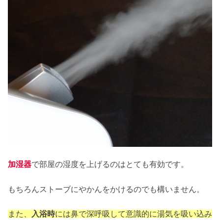
加湿器
で部屋の湿度を上げるのはとても有効です。
もちろんストーブにやかんをかけるのでも構いません。
また、
入浴時
には鼻で深呼吸して意識的に湯気を吸い込み