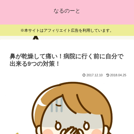
なるのーと
※本サイトはアフィリエイト広告を利用しています。
鼻が乾燥して痛い！病院に行く前に自分で
出来る9つの対策！
2017.12.10
2018.04.25