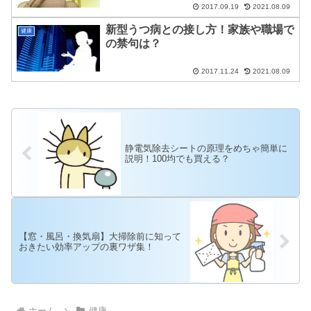
2017.09.19
2021.08.09
新型うつ病との接し方！家族や職場で
健康
の禁句は？
2017.11.24
2021.08.09
静電気除去シートの原理をめちゃ簡単に
説明！100均でも買える？
【窓・風呂・換気扇】大掃除前に知って
おきたい効率アップの裏ワザ集！
ホーム
健康