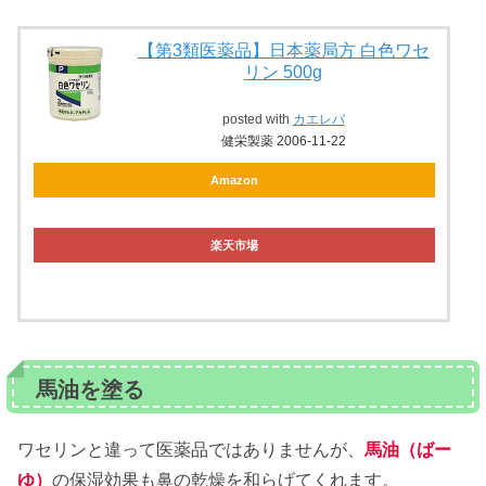
【第3類医薬品】日本薬局方 白色ワセ
リン 500g
posted with
カエレバ
健栄製薬 2006-11-22
Amazon
楽天市場
馬油を塗る
ワセリンと違って医薬品ではありませんが、
馬油（ばー
ゆ）
の保湿効果も鼻の乾燥を和らげてくれます。