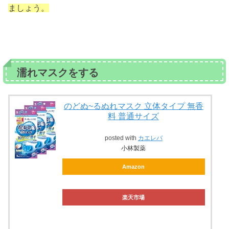
ましょう。
濡れマスクをする
のどぬ~るぬれマスク 立体タイプ 無香
料 普通サイズ
posted with
カエレバ
小林製薬
Amazon
楽天市場