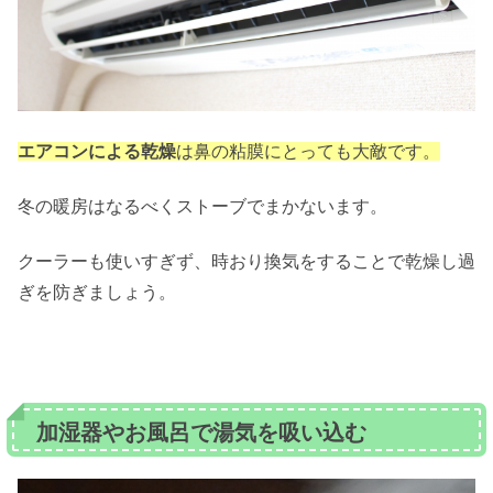
エアコンによる乾燥
は鼻の粘膜にとっても大敵です。
冬の暖房はなるべくストーブでまかないます。
クーラーも使いすぎず、時おり換気をすることで乾燥し過
ぎを防ぎましょう。
加湿器やお風呂で湯気を吸い込む