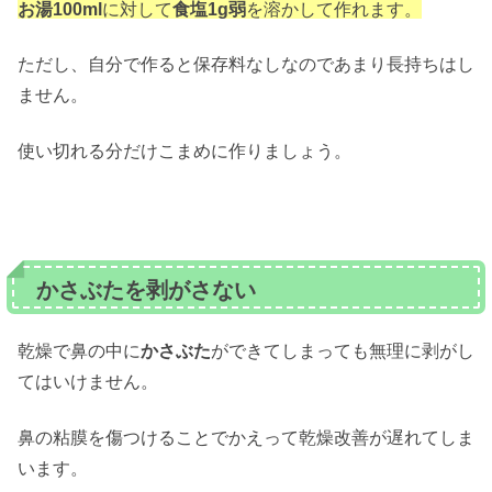
お湯100ml
に対して
食塩1g弱
を溶かして作れます。
ただし、自分で作ると保存料なしなのであまり長持ちはし
ません。
使い切れる分だけこまめに作りましょう。
かさぶたを剥がさない
乾燥で鼻の中に
かさぶた
ができてしまっても無理に剥がし
てはいけません。
鼻の粘膜を傷つけることでかえって乾燥改善が遅れてしま
います。