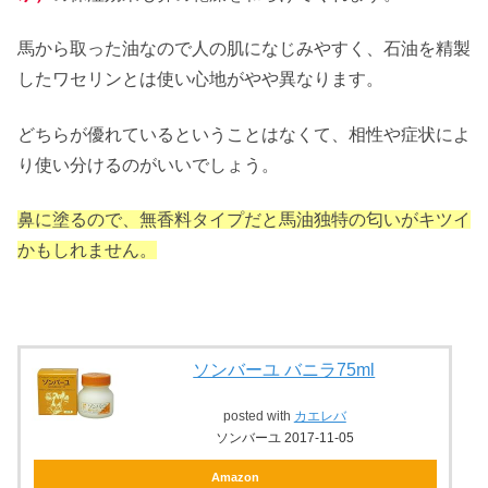
馬から取った油なので人の肌になじみやすく、石油を精製
したワセリンとは使い心地がやや異なります。
どちらが優れているということはなくて、相性や症状によ
り使い分けるのがいいでしょう。
鼻に塗るので、無香料タイプだと馬油独特の匂いがキツイ
かもしれません。
ソンバーユ バニラ75ml
posted with
カエレバ
ソンバーユ 2017-11-05
Amazon