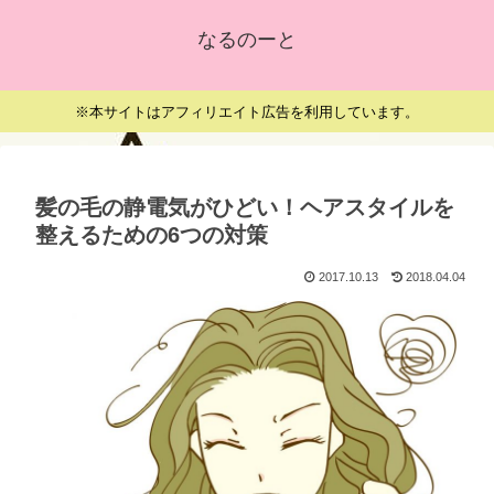
なるのーと
※本サイトはアフィリエイト広告を利用しています。
髪の毛の静電気がひどい！ヘアスタイルを
整えるための6つの対策
2017.10.13
2018.04.04