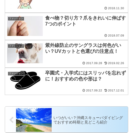
2018.11.30
食べ物？切り方？爪をきれいに伸ばす
ファッション
7つのポイント
2018.07.09
紫外線防止のサングラスは何色がい
ファッション
い？UVカットと色選びの注意点！
2017.09.28
2019.02.26
卒園式・入学式にはスリッパを忘れず
ファッション
に！おすすめの色や形は？
2017.09.22
2017.12.01
いつがいい？沖縄スキューバダイビング
でおすすめ時期と見どころ紹介