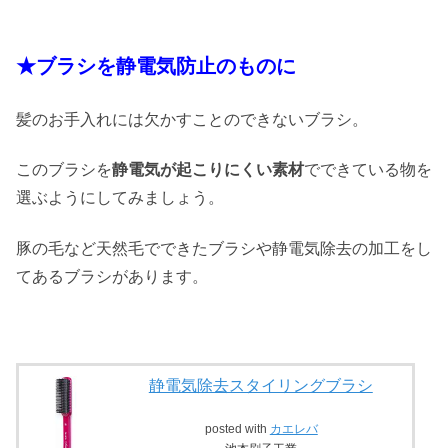
★ブラシを静電気防止のものに
髪のお手入れには欠かすことのできないブラシ。
このブラシを
静電気が起こりにくい素材
でできている物を
選ぶようにしてみましょう。
豚の毛など天然毛でできたブラシや静電気除去の加工をし
てあるブラシがあります。
静電気除去スタイリングブラシ
posted with
カエレバ