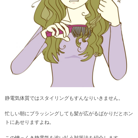
静電気体質ではスタイリングもすんなりいきません。
忙しい朝にブラッシングしても髪が広がるばかりだとホン
トにあせりますよね。
この憎っくき静電気を追い払う対策法を紹介します。