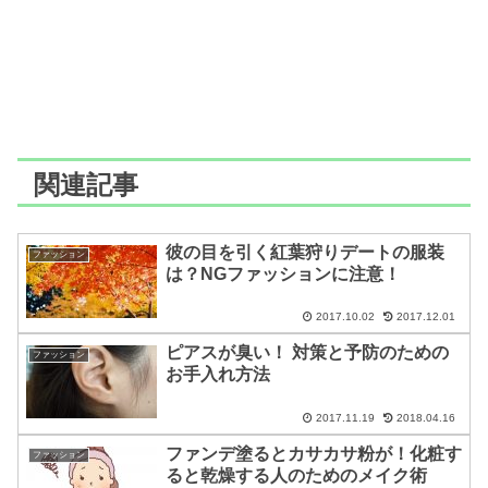
関連記事
彼の目を引く紅葉狩りデートの服装
ファッション
は？NGファッションに注意！
2017.10.02
2017.12.01
ピアスが臭い！ 対策と予防のための
ファッション
お手入れ方法
2017.11.19
2018.04.16
ファンデ塗るとカサカサ粉が！化粧す
ファッション
ると乾燥する人のためのメイク術