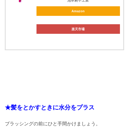
池本刷子工業
Amazon
楽天市場
★髪をとかすときに水分をプラス
ブラッシングの前にひと手間かけましょう。