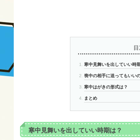
目
寒中見舞いを出していい時
喪中の相手に送ってもいい
寒中はがきの形式は？
まとめ
寒中見舞いを出していい時期は？