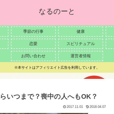
なるのーと
季節の行事
健康
恋愛
スピリチュアル
お問い合わせ
運営者情報
※本サイトはアフィリエイト広告を利用しています。
らいつまで？喪中の人へもOK？
2017.11.01
2018.04.07