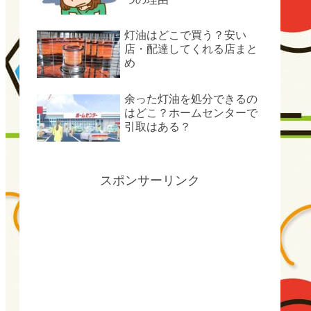
灯油はどこで買う？安い
店・配達してくれる店まと
め
余った灯油を処分できるの
はどこ？ホームセンターで
引取はある？
スポンサーリンク