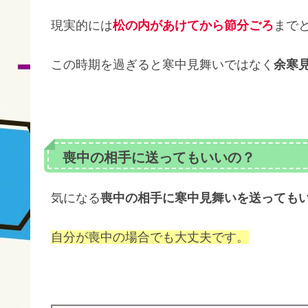
現実的には
松の内があけてから節分ごろ
まで
この時期を過ぎると寒中見舞いではなく
余寒
喪中の相手に送ってもいいの？
気になる
喪中の相手に寒中見舞いを送っても
自分が喪中の場合でも大丈夫です。