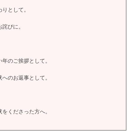
わりとして。
お詫びに。
い年のご挨拶として。
状へのお返事として。
状をくださった方へ。