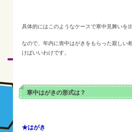
具体的にはこのようなケースで寒中見舞いを
なので、年内に喪中はがきをもらった親しい
けばいいわけです。
寒中はがきの形式は？
★はがき