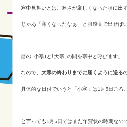
寒中見舞いとは、寒さが厳しくなった頃に出
じゃあ「寒くなったなぁ」と肌感覚で出せば
暦の｢小寒｣と｢大寒｣の間を寒中と呼びます。
なので、
大寒の終わりまでに届くように送る
具体的な日付でいうと「小寒」は1月5日ごろ
と言っても1月5日ではまだ年賀状の時期なの