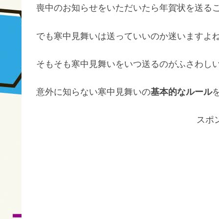
喪中のお知らせをいただいたら年賀状を送る
でも寒中見舞いは送っていいのか迷いますよ
そもそも寒中見舞いをいつ送るのがふさわし
意外に知らない寒中見舞いの
基本的なルール
スポ