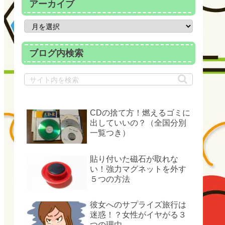
アーカイブ
ブログ内検索
CDの捨て方！燃えるゴミに
出していいの？（全国分別
一覧つき）
貼り付いた磁石が取れな
い！強力マグネットを外す
５つの方法
彼女へのサプライズ旅行は
迷惑！？女性がイヤがる３
つの理由