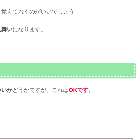
と覚えておくのがいいでしょう。
見舞い
になります。
いいか
どうかですが、これは
OKです
。