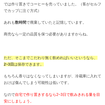
では作り置きでコーヒーを売っていました。（客がセルフ
でカップに注ぐ方式）
あれも
数時間
で廃棄していたと記憶しています。
商売なら一定の品質を保つ必要がありますからね。
ただ、そこまでこだわり無く飲めればいいというなら、
2~3日
は保存できます。
もちろん香りはなくなってしまいますが、冷蔵庫に入れて
おけば傷んでしまう可能性は低いです。
なので
自宅で作り置きするなら2~3日で飲みきれる量を目
安にしましょう。