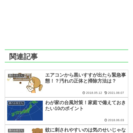
関連記事
エアコンから黒いすすが出たら緊急事
夏のお役立ち
態！？汚れの正体と掃除方法は？
2018.05.12
2021.08.07
わが家の台風対策！家庭で備えておき
夏のお役立ち
たい10のポイント
2018.06.03
蚊に刺されやすいのは気のせいじゃな
夏のお役立ち