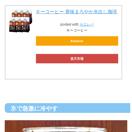
キーコーヒー 香味まろやか水出し珈琲
posted with
カエレバ
キーコーヒー
Amazon
楽天市場
氷で急激に冷やす