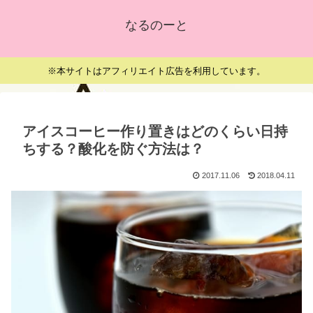
なるのーと
※本サイトはアフィリエイト広告を利用しています。
アイスコーヒー作り置きはどのくらい日持
ちする？酸化を防ぐ方法は？
2017.11.06
2018.04.11