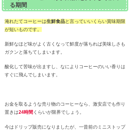
る期間
淹れたてコーヒーは
生鮮食品
と言っていいくらい賞味期限
が短いものです。
新鮮なほど味がよく古くなって鮮度が落ちれば美味しさも
ガクンと落ちてしまいます。
酸化して苦味が出ますし、なによりコーヒーのいい香りは
すぐに飛んでしまいます。
お金を取るような売り物のコーヒーなら、激安店でも作り
置きは
24時間
くらいが限界でしょう。
今はドリップ販売になりましたが、一昔前のミニストップ