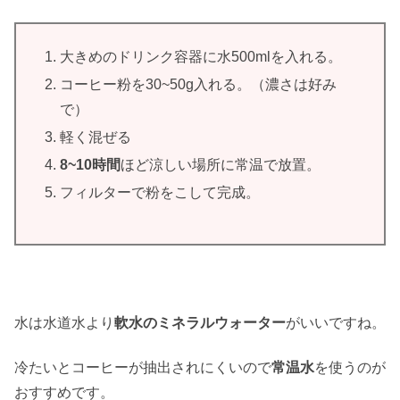
大きめのドリンク容器に水500mlを入れる。
コーヒー粉を30~50g入れる。（濃さは好み
で）
軽く混ぜる
8~10時間
ほど涼しい場所に常温で放置。
フィルターで粉をこして完成。
水は水道水より
軟水のミネラルウォーター
がいいですね。
冷たいとコーヒーが抽出されにくいので
常温水
を使うのが
おすすめです。