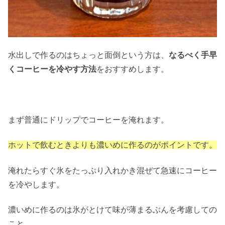
水出しで作るのはちょっと面倒という方は、
なるべく手早
くコーヒーを冷やす方法
をおすすめします。
まず普通にドリップでコーヒーを淹れます。
ホットで飲むときよりも濃いめに作るのがポイントです。
淹れたらすぐ氷をたっぷり入れかき混ぜて急速にコーヒー
を冷やします。
濃いめに作るのは氷がとけて味が薄まるぶんを考慮しての
こと。