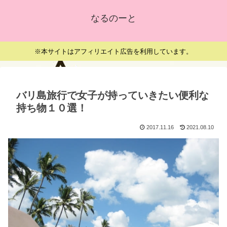
なるのーと
※本サイトはアフィリエイト広告を利用しています。
バリ島旅行で女子が持っていきたい便利な
持ち物１０選！
2017.11.16
2021.08.10