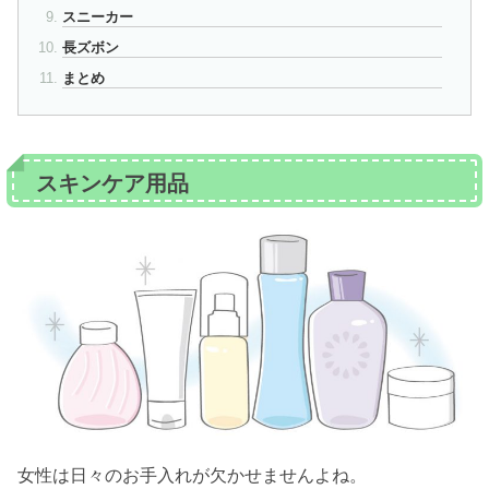
スニーカー
長ズボン
まとめ
スキンケア用品
女性は日々のお手入れが欠かせませんよね。