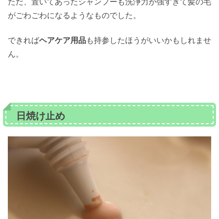
ただ、置いてあったシャンプーも洗浄力が強すぎて髪の毛
がごわごわになるようなものでした。
できれば
ヘアケア用品
も持参したほうがいいかもしれませ
ん。
日焼け止め