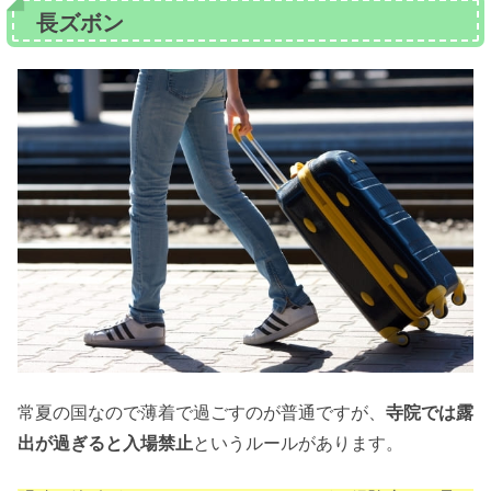
長ズボン
常夏の国なので薄着で過ごすのが普通ですが、
寺院では露
出が過ぎると入場禁止
というルールがあります。