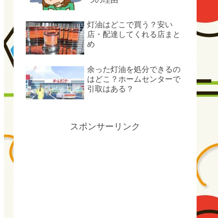
灯油はどこで買う？安い
店・配達してくれる店まと
め
余った灯油を処分できるの
はどこ？ホームセンターで
引取はある？
スポンサーリンク