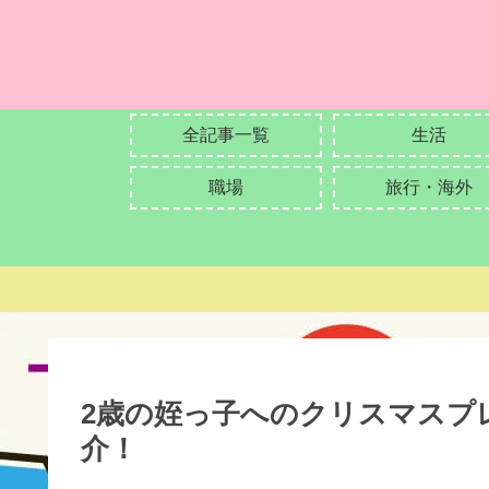
全記事一覧
生活
職場
旅行・海外
2歳の姪っ子へのクリスマスプ
介！