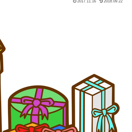
2017.11.16
2018.09.22