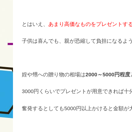
とはいえ、
あまり高価なものをプレゼントす
子供は喜んでも、親が恐縮して負担になるよ
姪や甥への贈り物の相場は
2000～5000円程度
3000円くらいでプレゼントが用意できれば十
奮発するとしても5000円以上かけると金額