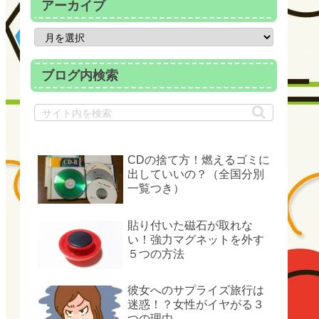
アーカイブ
ブログ内検索
CDの捨て方！燃えるゴミに
出していいの？（全国分別
一覧つき）
貼り付いた磁石が取れな
い！強力マグネットを外す
５つの方法
彼女へのサプライズ旅行は
迷惑！？女性がイヤがる３
つの理由