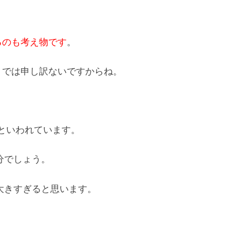
るのも考え物です
。
うでは申し訳ないですからね。
といわれています。
分でしょう。
が大きすぎると思います。