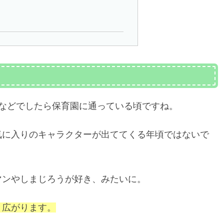
などでしたら保育園に通っている頃ですね。
気に入りのキャラクターが出ててくる年頃ではないで
マンやしまじろうが好き、みたいに。
と広がります。