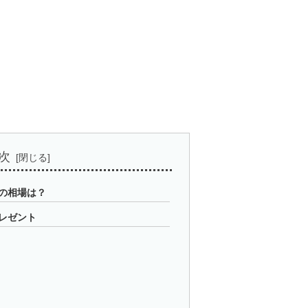
次
の相場は？
レゼント