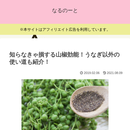
なるのーと
※本サイトはアフィリエイト広告を利用しています。
知らなきゃ損する山椒効能！うなぎ以外の
使い道も紹介！
2019.02.06
2021.08.09