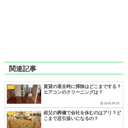
関連記事
賃貸の退去時に掃除はどこまでする？
生活
エアコンのクリーニングは？
2018.09.25
叔父の葬儀で会社を休むのはアリ？ど
生活
こまで忌引扱いになるの？