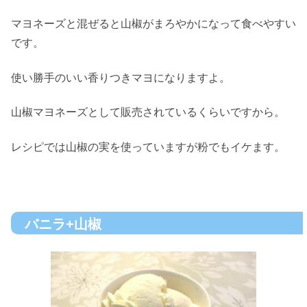
マヨネーズと混ぜると山椒がまろやかになって食べやすい
です。
使い勝手のいい香りつきマヨになりますよ。
山椒マヨネーズとして販売されているくらいですから。
レシピでは山椒の実を使っていますが粉でもイケます。
バニラ+山椒