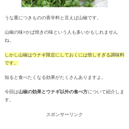
うな重につきものの香辛料と言えば山椒です。
山椒の味=かば焼きの味という人も多いかもしれません
ね。
しかし山椒はウナギ限定にしておくには惜しすぎる調味料
です。
知ると食べたくなる効果がたくさんありますよ。
今回は
山椒の効果とウナギ以外の食べ方
について紹介しま
す。
スポンサーリンク