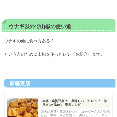
ウナギ以外で山椒の使い道
ウナギの他に食べ方ある？
という方のために山椒を使ったレシピを紹介します。
麻婆豆腐
本格！麻婆豆腐 ☆ 美味しい ☆ レシピ・作
り方 by Nao’s - 楽天レシピ
楽天が運営する楽天レシピ。ユーザーさんが投稿
した「本格！麻婆豆腐 ☆ 美味しい ☆」のレ