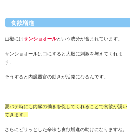
食欲増進
山椒には
サンショオール
という成分が含まれています。
サンショオールは口にすると大脳に刺激を与えてくれま
す。
そうすると内臓器官の動きが活発になるんです。
夏バテ時にも内臓の働きを促してくれることで食欲が湧い
てきます。
さらにピリッとした辛味も食欲増進の助けになりますね。