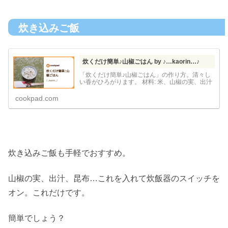
炊き込みご飯
炊くだけ簡単♪山椒ごはん by ♪…kaorin…♪
「炊くだけ簡単♪山椒ごはん」の作り方。清々し
い香がひろがります。 材料: 米、山椒の実、出汁
cookpad.com
炊き込みご飯も手軽でおすすめ。
山椒の実、出汁、昆布…これを入れて炊飯器のスイッチを
オン。これだけです。
簡単でしょう？