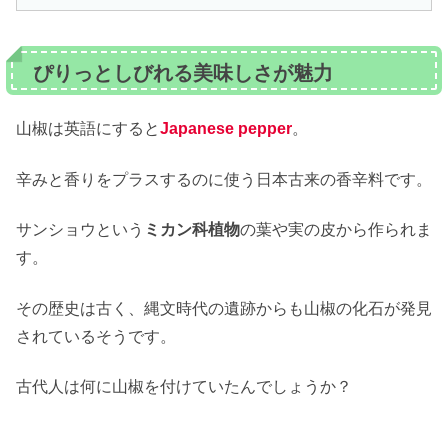
ぴりっとしびれる美味しさが魅力
山椒は英語にすると
Japanese pepper
。
辛みと香りをプラスするのに使う日本古来の香辛料です。
サンショウという
ミカン科植物
の葉や実の皮から作られま
す。
その歴史は古く、縄文時代の遺跡からも山椒の化石が発見
されているそうです。
古代人は何に山椒を付けていたんでしょうか？