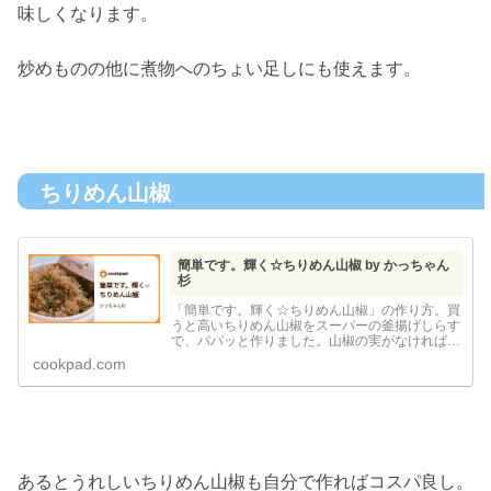
味しくなります。
炒めものの他に煮物へのちょい足しにも使えます。
ちりめん山椒
簡単です。輝く☆ちりめん山椒 by かっちゃん
杉
「簡単です。輝く☆ちりめん山椒」の作り方。買
うと高いちりめん山椒をスーパーの釜揚げしらす
で、パパッと作りました。山椒の実がなければ、
粉山椒を振りかけて代用します。 材料: 釜揚げし
cookpad.com
らす、山椒の実、調味料
あるとうれしいちりめん山椒も自分で作ればコスパ良し。