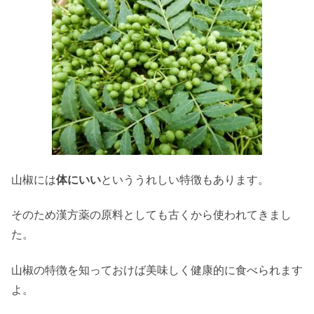
山椒には
体にいい
といううれしい特徴もあります。
そのため漢方薬の原料としても古くから使われてきまし
た。
山椒の特徴を知っておけば美味しく健康的に食べられます
よ。