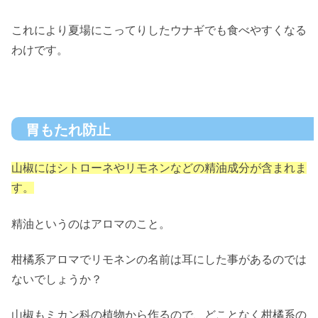
これにより夏場にこってりしたウナギでも食べやすくなる
わけです。
胃もたれ防止
山椒にはシトローネやリモネンなどの精油成分が含まれま
す。
精油というのはアロマのこと。
柑橘系アロマでリモネンの名前は耳にした事があるのでは
ないでしょうか？
山椒もミカン科の植物から作るので、どことなく柑橘系の