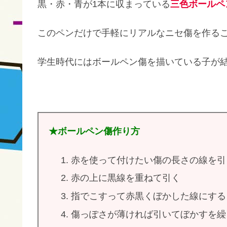
黒・赤・青が1本に収まっている
三色ボールペ
このペンだけで手軽にリアルなニセ傷を作る
学生時代にはボールペン傷を描いている子が
★ボールペン傷作り方
赤を使って付けたい傷の長さの線を引
赤の上に黒線を重ねて引く
指でこすって赤黒くぼかした線にする
傷っぽさが薄ければ引いてぼかすを繰