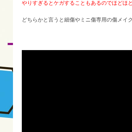
やりすぎるとケガすることもあるのでほどほ
どちらかと言うと細傷やミニ傷専用の傷メイ