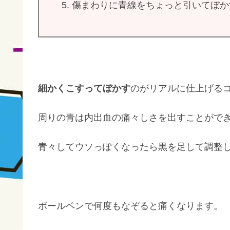
傷まわりに青線をちょっと引いてぼか
細かくこすってぼかす
のがリアルに仕上げる
周りの青は内出血の痛々しさを出すことがで
青々してウソっぽくなったら黒を足して調整
ボールペンで何度もなぞると痛くなります。