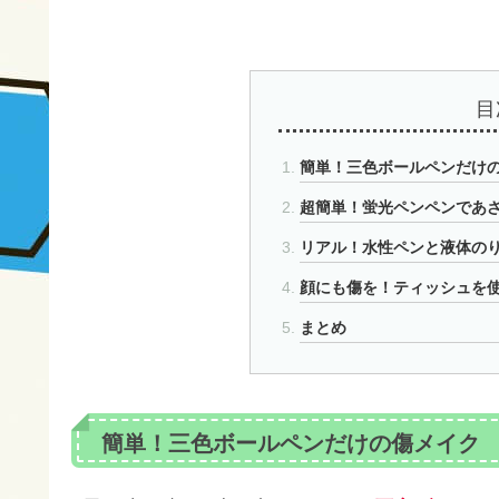
目
簡単！三色ボールペンだけ
超簡単！蛍光ペンペンであ
リアル！水性ペンと液体の
顔にも傷を！ティッシュを
まとめ
簡単！三色ボールペンだけの傷メイク