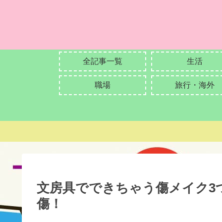
全記事一覧
生活
職場
旅行・海外
文房具でできちゃう傷メイク3
傷！