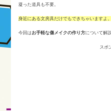
凝った道具も不要。
身近にある文房具だけでもできちゃいますよ
今回は
お手軽な傷メイクの作り方
について解
スポ