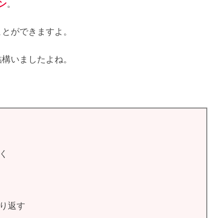
ン
。
ことができますよ。
結構いましたよね。
く
り返す