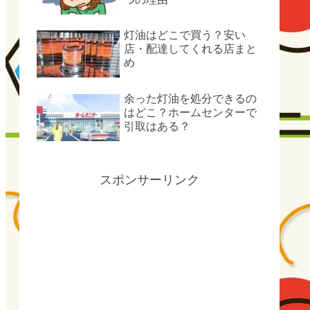
灯油はどこで買う？安い
店・配達してくれる店まと
め
余った灯油を処分できるの
はどこ？ホームセンターで
引取はある？
スポンサーリンク