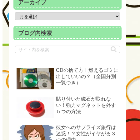
アーカイブ
ブログ内検索
CDの捨て方！燃えるゴミに
出していいの？（全国分別
一覧つき）
貼り付いた磁石が取れな
い！強力マグネットを外す
５つの方法
彼女へのサプライズ旅行は
迷惑！？女性がイヤがる３
つの理由