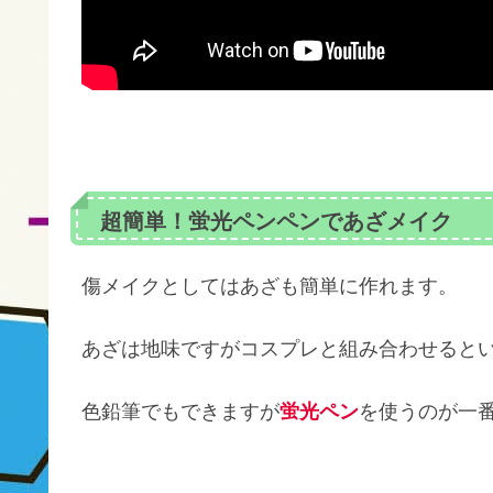
超簡単！蛍光ペンペンであざメイク
傷メイクとしてはあざも簡単に作れます。
あざは地味ですがコスプレと組み合わせると
色鉛筆でもできますが
蛍光ペン
を使うのが一