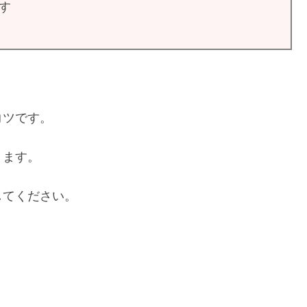
す
コツです。
きます。
してください。