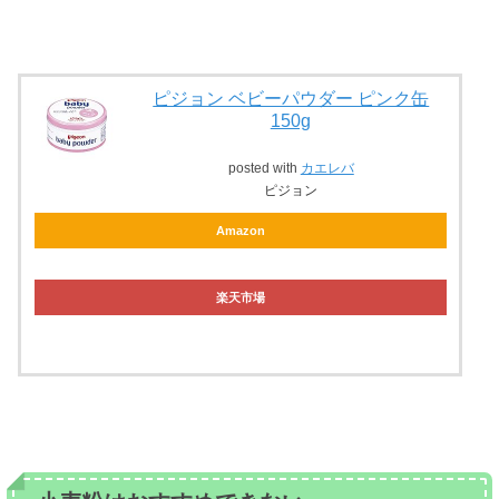
ピジョン ベビーパウダー ピンク缶
150g
posted with
カエレバ
ピジョン
Amazon
楽天市場