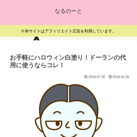
なるのーと
※本サイトはアフィリエイト広告を利用しています。
お手軽にハロウィン白塗り！ドーランの代
用に使うならコレ！
2018.07.30
2019.02.26