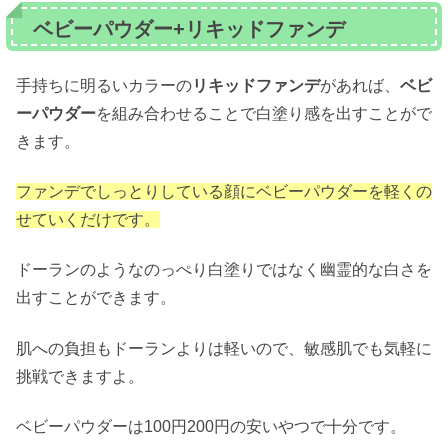
ベビーパウダー+リキッドファンデ
手持ちに明るいカラーの
リキッドファンデ
があれば、
ベビ
ーパウダー
を組み合わせることで白塗り感を出すことがで
きます。
ファンデでしっとりしている顔にベビーパウダーを軽くの
せていくだけです。
ドーランのようなのっぺり白塗りではなく幽霊的な白さを
出すことができます。
肌への負担もドーランよりは軽いので、敏感肌でも気軽に
挑戦できますよ。
ベビーパウダーは100円200円の安いやつで十分です。