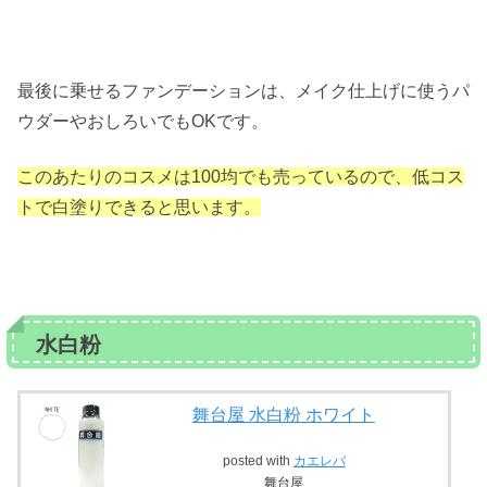
最後に乗せるファンデーションは、メイク仕上げに使うパ
ウダーやおしろいでもOKです。
このあたりのコスメは100均でも売っているので、低コス
トで白塗りできると思います。
水白粉
舞台屋 水白粉 ホワイト
posted with
カエレバ
舞台屋