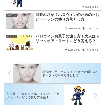
2018.08.01
肌荒れ注意！ハロウィンのための正し
ハロウィン
いドーランの塗り方落とし方
2018.07.29
2019.02.26
ハロウィンお菓子の渡し方！大人はト
ハロウィン
リックオアトリートにどう答える？
2018.07.24
2018.07.29
肌荒れ注意！ハロウィンのための正しい
ドーランの塗り方落とし方
文房具でできちゃう傷メイク3つ！三色
ボールペンだけで超リアル傷！