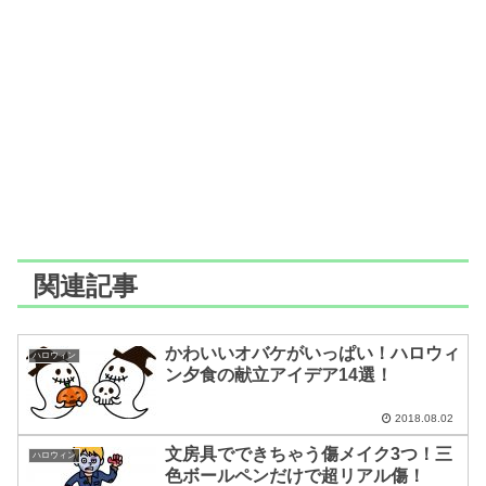
関連記事
かわいいオバケがいっぱい！ハロウィ
ハロウィン
ン夕食の献立アイデア14選！
2018.08.02
文房具でできちゃう傷メイク3つ！三
ハロウィン
色ボールペンだけで超リアル傷！