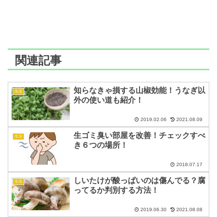
関連記事
知らなきゃ損する山椒効能！うなぎ以
生活
外の使い道も紹介！
2019.02.06
2021.08.09
生ゴミ臭い部屋を改善！チェックすべ
生活
き６つの場所！
2018.07.17
しいたけが酸っぱいのは傷んでる？腐
生活
ってるか判別する方法！
2019.06.30
2021.08.08