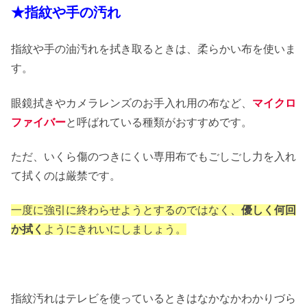
★指紋や手の汚れ
指紋や手の油汚れを拭き取るときは、柔らかい布を使いま
す。
眼鏡拭きやカメラレンズのお手入れ用の布など、
マイクロ
ファイバー
と呼ばれている種類がおすすめです。
ただ、いくら傷のつきにくい専用布でもごしごし力を入れ
て拭くのは厳禁です。
一度に強引に終わらせようとするのではなく、
優しく何回
か拭く
ようにきれいにしましょう。
指紋汚れはテレビを使っているときはなかなかわかりづら