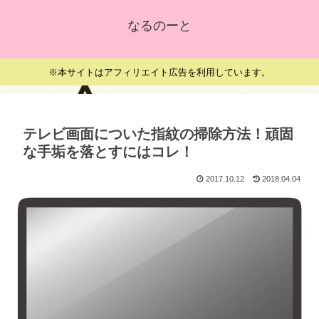
なるのーと
※本サイトはアフィリエイト広告を利用しています。
テレビ画面についた指紋の掃除方法！頑固
な手垢を落とすにはコレ！
2017.10.12
2018.04.04