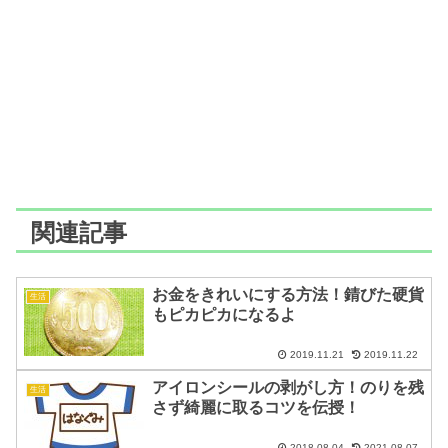
関連記事
お金をきれいにする方法！錆びた硬貨
生活
もピカピカになるよ
2019.11.21
2019.11.22
アイロンシールの剥がし方！のりを残
生活
さず綺麗に取るコツを伝授！
2018.08.04
2021.08.07