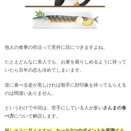
他人の食事の作法って意外に目につきますよね。
たとえどんなに美人でも、お箸を握りしめるように持って
いたら百年の恋も冷めてしまいます。
逆に食べる姿が美しければ相手に好印象を持ってもらえる
のは間違いありません。
というわけで今回は、苦手にしている人が多い
さんまの食
べ方
について解説します。
難しそうに見えますが、
たった2つのポイントを意識
する