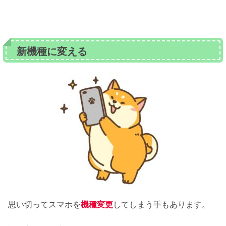
新機種に変える
思い切ってスマホを
機種変更
してしまう手もあります。