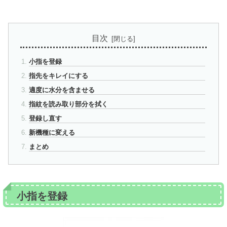
目次
小指を登録
指先をキレイにする
適度に水分を含ませる
指紋を読み取り部分を拭く
登録し直す
新機種に変える
まとめ
小指を登録