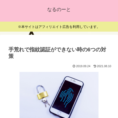
なるのーと
※本サイトはアフィリエイト広告を利用しています。
手荒れで指紋認証ができない時の6つの対
策
2019.09.24
2021.08.10