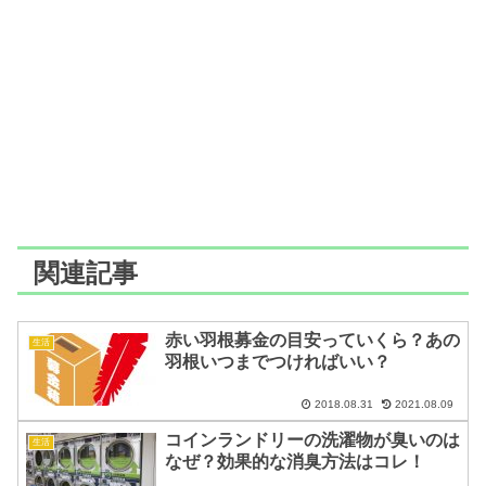
関連記事
赤い羽根募金の目安っていくら？あの
生活
羽根いつまでつければいい？
2018.08.31
2021.08.09
コインランドリーの洗濯物が臭いのは
生活
なぜ？効果的な消臭方法はコレ！